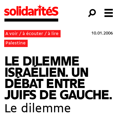
10.01.2006
A voir / à écouter / à lire
Palestine
LE DILEMME
ISRAÉLIEN. UN
DÉBAT ENTRE
JUIFS DE GAUCHE.
Le dilemme