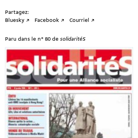
Partagez:
Bluesky ↗
Facebook ↗
Courriel ↗
Paru dans le n° 80 de
solidaritéS