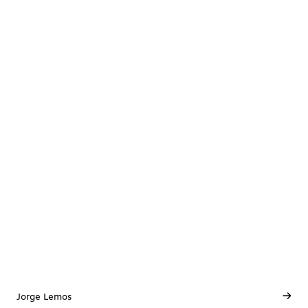
→
Jorge Lemos