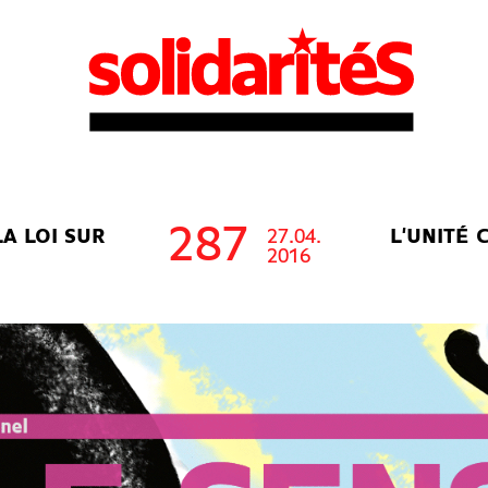
287
LA LOI SUR
27.04.
L'UNITÉ 
2016