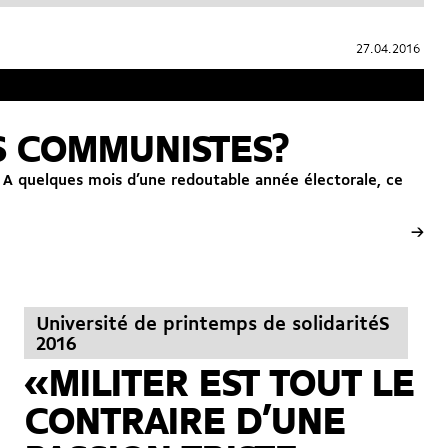
27.04.2016
27.04.2016
S COMMUNISTES?
. A quelques mois d’une redoutable année électorale, ce
→
Université de printemps de solidaritéS
2016
«MILITER EST TOUT LE
CONTRAIRE D’UNE