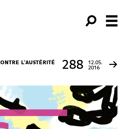
→
288
CONTRE L'AUSTÉRITÉ
12.05.
2016