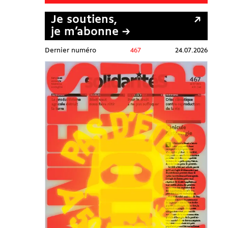
Je soutiens,
je m’abonne →
Dernier numéro
467
24.07.2026