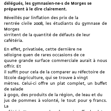
délégués, les gymnasien-ne-s de Morges se
préparent à le dire clairement.
Réveillés par linflation des prix de la
rentrée civile 2008, les étudiants du gymnase de
Morges
sirritent de la quantité de défauts de leur
cafétéria.
En effet, privatisée, cette dernière ne
séloigne quen de rares occasions de ce
quune grande surface commerciale aurait à nous
offrir. Et
il suffit pour cela de la comparer au réfectoire de
lEcole dagriculture, qui se trouve à vingt
mètres. Celui-ci offre un plat complet, un buffet
de salade
à gogo, des produits de la région, de leau et du
jus de pommes à volonté, le tout pour 9 francs.
La