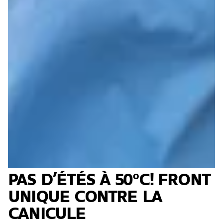
PAS D’ÉTÉS À 50°C! FRONT
UNIQUE CONTRE LA
CANICULE