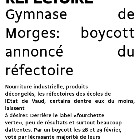
Gymnase de
Morges: boycott
annoncé du
réfectoire
Nourriture industrielle, produits
décongelés, les réfectoires des écoles de
lEtat de Vaud, certains dentre eux du moins,
laissent
à désirer. Derrière le label «fourchette
verte», peu de résultats et surtout beaucoup
dattentes. Par un boycott les 28 et 29 février,
voté par lécrasante majorité de leurs