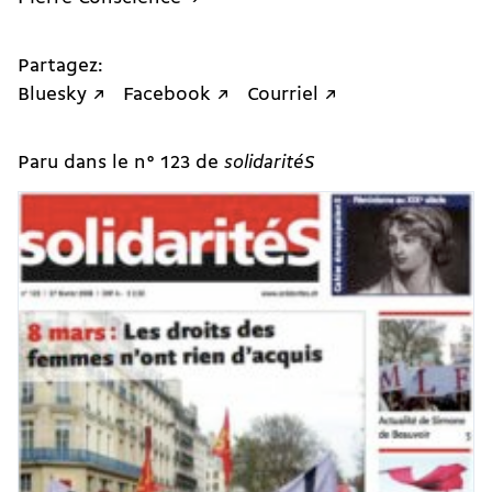
Partagez:
Bluesky ↗
Facebook ↗
Courriel ↗
Paru dans le n° 123 de
solidaritéS