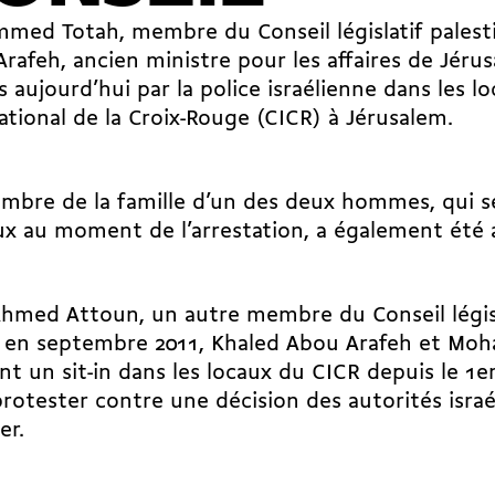
ed Totah, membre du Conseil législatif palesti
rafeh, ancien ministre pour les affaires de Jéru
s aujourd’hui par la police israélienne dans les 
ational de la Croix-Rouge (CICR) à Jérusalem.
bre de la famille d’un des deux hommes, qui se
eux au moment de l’arrestation, a également été 
hmed Attoun, un autre membre du Conseil législ
é en septembre 2011, Khaled Abou Arafeh et M
ent un sit-in dans les locaux du CICR depuis le 1er
rotester contre une décision des autorités israé
er.