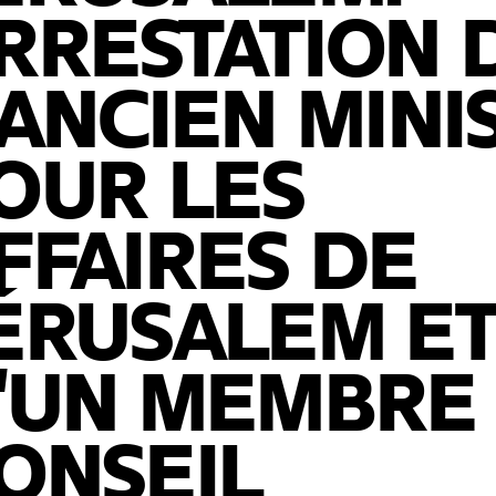
RRESTATION 
'ANCIEN MINI
OUR LES
FFAIRES DE
ÉRUSALEM E
'UN MEMBRE
ONSEIL