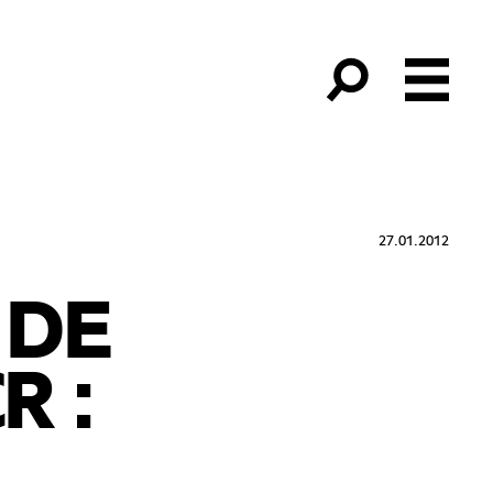
27.01.2012
 DE
R :