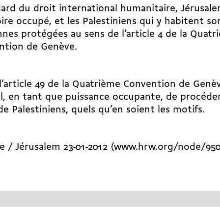
ard du droit international humanitaire, Jérusale
oire occupé, et les Palestiniens qui y habitent so
nes protégées au sens de l’article 4 de la Quatr
ntion de Genève.
l’article 49 de la Quatrième Convention de Genève
ël, en tant que puissance occupante, de procéder
de Palestiniens, quels qu’en soient les motifs.
e / Jérusalem 23-01-2012 (www.hrw.org/node/950