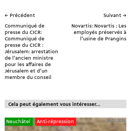
← Précédent
Suivant →
Communiqué de
Novartis: Novartis : Les
presse du CICR:
employés préservés à
Communiqué de
l'usine de Prangins
presse du CICR :
Jérusalem: arrestation
de l'ancien ministre
pour les affaires de
Jérusalem et d'un
membre du conseil
Cela peut également vous intéresser...
20.12.2025
Neuchâtel
Anti-répression