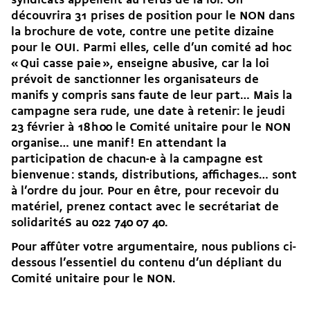
syndicats appellent au refus de la loi. On
découvrira 31 prises de position pour le NON dans
la brochure de vote, contre une petite dizaine
pour le OUI. Parmi elles, celle d’un comité ad hoc
« Qui casse paie », enseigne abusive, car la loi
prévoit de sanctionner les organisateurs de
manifs y compris sans faute de leur part… Mais la
campagne sera rude, une date à retenir: le jeudi
23 février à 18 h 00 le Comité unitaire pour le NON
organise… une manif ! En attendant la
participation de chacun-e à la campagne est
bienvenue : stands, distributions, affichages… sont
à l’ordre du jour. Pour en être, pour recevoir du
matériel, prenez contact avec le secrétariat de
solidaritéS au 022 740 07 40.
Pour affûter votre argumentaire, nous publions ci-
dessous l’essentiel du contenu d’un dépliant du
Comité unitaire pour le NON.