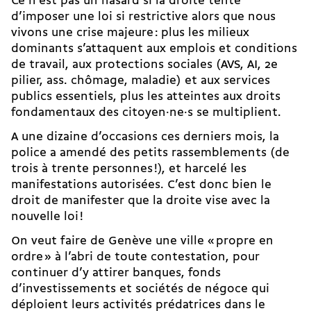
Ce n’est pas un hasard si la droite tente
d’imposer une loi si restrictive alors que nous
vivons une crise majeure : plus les milieux
dominants s’attaquent aux emplois et conditions
de travail, aux protections sociales (AVS, AI, 2e
pilier, ass. chômage, maladie) et aux services
publics essentiels, plus les atteintes aux droits
fondamentaux des citoyen·ne·s se multiplient.
A une dizaine d’occasions ces derniers mois, la
police a amendé des petits rassemblements (de
trois à trente personnes !), et harcelé les
manifestations autorisées. C’est donc bien le
droit de manifester que la droite vise avec la
nouvelle loi !
On veut faire de Genève une ville « propre en
ordre » à l’abri de toute contestation, pour
continuer d’y attirer banques, fonds
d’investissements et sociétés de négoce qui
déploient leurs activités prédatrices dans le