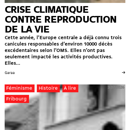
CRISE CLIMATIQUE
CONTRE REPRODUCTION
DE LA VIE
Cette année, l’Europe centrale a déjà connu trois
canicules responsables d’environ 10000 décès
excédentaires selon l’OMS. Elles n’ont pas
seulement impacté les activités productives.
Elles...
→
Garaa
3.07.2026
Féminisme
Histoire
À lire
Fribourg