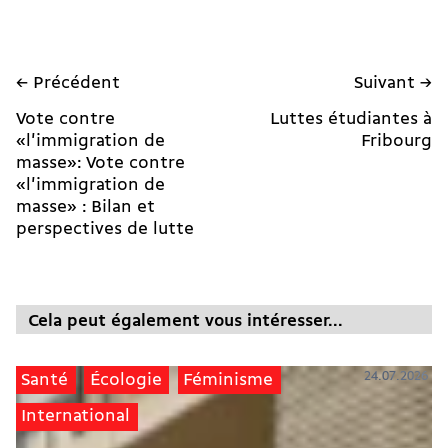
← Précédent
Suivant →
Vote contre
Luttes étudiantes à
«l'immigration de
Fribourg
masse»: Vote contre
«l'immigration de
masse» : Bilan et
perspectives de lutte
Cela peut également vous intéresser...
24.07.2026
Santé
Écologie
Féminisme
International