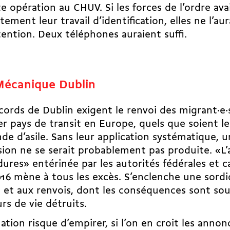
e opération au CHUV. Si les forces de l’ordre ava
tement leur travail d’identification, elles ne l’au
ention. Deux téléphones auraient suffi.
Mécanique Dublin
cords de Dublin exigent le renvoi des migrant·e·s
r pays de transit en Europe, quels que soient le
e d’asile. Sans leur application systématique, u
ion ne se serait probablement pas produite. «L’
ures» entérinée par les autorités fédérales et c
016 mène à tous les excès. S’enclenche une sord
e et aux renvois, dont les conséquences sont so
rs de vie détruits.
uation risque d’empirer, si l’on en croit les anno