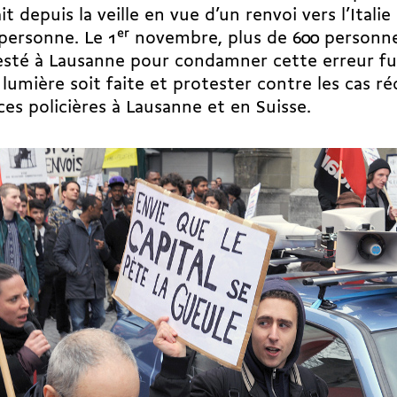
it depuis la veille en vue d’un renvoi vers l’Ital
personne. Le 1
er
novembre, plus de 600 personn
sté à Lausanne pour condamner cette erreur fu
 lumière soit faite et protester contre les cas r
ces policières à Lausanne et en Suisse.