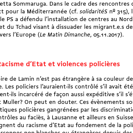
etta Sommaruga. Dans le cadre des rencontres
t pour la Méditerrannée (cf.
solidaritéS
nº 315), 
le PS a défendu l’installation de centres au Nord
et du Tchad visant à dissuader les migrant.e.s de
vers l’Europe (
Le Matin Dimanche
, 05.11.2017).
Racisme d’Etat et violences policières
oire de Lamin n’est pas étrangère à sa couleur d
. Les policiers l’auraient-ils contrôlé s’il avait ét
ient-ils incarcéré de façon aussi expéditive s’il s’
 Muller? On peut en douter. Ces évènements so
tiques policières gangrénées par les discriminati
ntrôles au faciès, à Lausanne et ailleurs en Suisse.
nent du racisme d’Etat au fondement de la polit