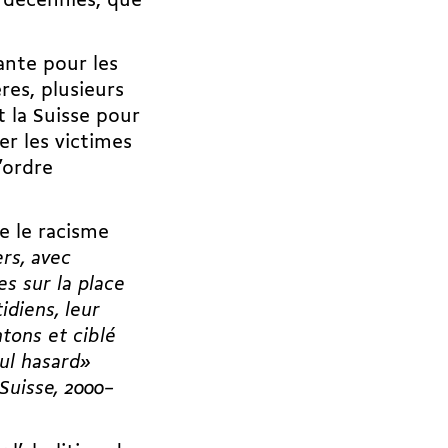
 décennies, que
nte pour les
res, plusieurs
 la Suisse pour
er les victimes
’ordre
e le racisme
rs, avec
les sur la place
idiens, leur
ntons et ciblé
eul hasard»
Suisse, 2000–