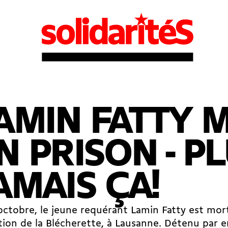
AMIN FATTY 
N PRISON - P
AMAIS ÇA!
octobre, le jeune requérant Lamin Fatty est mor
ion de la Blécherette, à Lausanne. Détenu par err