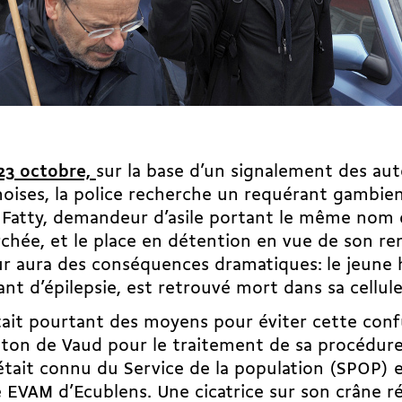
23 octobre,
sur la base d’un signalement des aut
oises, la police recherche un requérant gambien.
 Fatty, demandeur d’asile portant le même nom 
chée, et le place en détention en vue de son renvo
ur aura des conséquences dramatiques: le jeun
ant d’épilepsie, est retrouvé mort dans sa cellul
stait pourtant des moyens pour éviter cette conf
ton de Vaud pour le traitement de sa procédure 
était connu du Service de la population (SPOP) e
 EVAM d’Ecublens. Une cicatrice sur son crâne ré