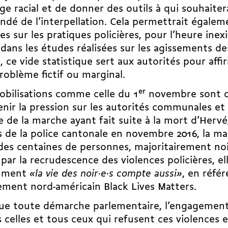
age racial et de donner des outils à qui souhaiter
ndé de l’interpellation. Cela permettrait égaleme
s sur les pratiques policières, pour l’heure inex
dans les études réalisées sur les agissements de
e, ce vide statistique sert aux autorités pour affir
roblème fictif ou marginal.
bilisations comme celle du 1
er
novembre sont c
nir la pression sur les autorités communales et
e de la marche ayant fait suite à la mort d’Hervé
 de la police cantonale en novembre 2016, la ma
des centaines de personnes, majoritairement noi
 par la recrudescence des violences policières, ell
mment
«la vie des noir·e·s compte aussi»
, en réfé
ment nord-américain Black Lives Matters.
ue toute démarche parlementaire, l’engagement
 celles et tous ceux qui refusent ces violences e