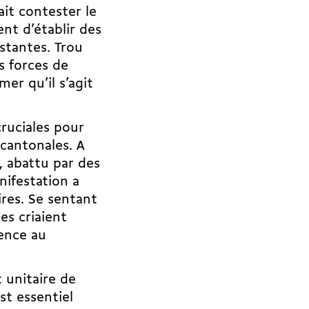
ait contester le
nt d’établir des
istantes. Trou
s forces de
mer qu’il s’agit
ruciales pour
 cantonales. A
, abattu par des
nifestation a
res. Se sentant
es criaient
rence au
 unitaire de
st essentiel