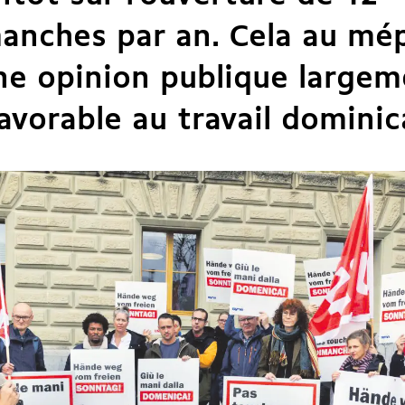
anches par an
. Cela au mép
ne opinion publique large
avorable au travail dominic