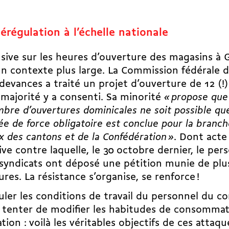
érégulation à l’échelle nationale
nsive sur les heures d’ouverture des magasins à G
n contexte plus large. La Commission fédérale d
devances a traité un projet d’ouverture de 12 (!
 majorité y a consenti. Sa minorité
« propose que
bre d’ouvertures dominicales ne soit possible qu
ée de force obligatoire est conclue pour la branc
x des cantons et de la Confédération »
. Dont acte
ive contre laquelle, le 30 octobre dernier, le pe
 syndicats ont déposé une pétition munie de plu
ures. La résistance s’organise, se renforce !
ler les conditions de travail du personnel du 
, tenter de modifier les habitudes de consommat
tion : voilà les véritables objectifs de ces attaq