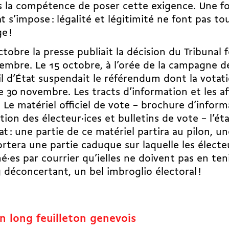
s la compétence de poser cette exigence. Une fo
t s’impose : légalité et légitimité ne font pas t
e !
ctobre la presse publiait la décision du Tribunal 
embre. Le 15 octobre, à l’orée de la campagne de
l d’État
suspendait le référendum
dont la votati
e 30 novembre. Les tracts d’information et les af
 Le matériel officiel de vote – brochure d’inform
ntion des électeur·ices et bulletins de vote – l’éta
at : une partie de ce matériel partira au pilon, u
tera une partie caduque sur laquelle les électe
é·es par courrier qu’ielles ne doivent pas en te
 déconcertant, un bel imbroglio électoral !
n long feuilleton genevois