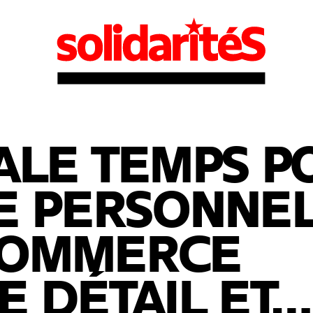
ALE TEMPS P
E PERSONNE
OMMERCE
E DÉTAIL ET…