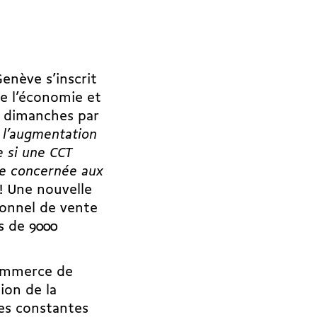
enève s’inscrit
e l’économie et
) dimanches par
 l’augmentation
e si une CCT
he concernée aux
 ! Une nouvelle
rsonnel de vente
s de 9000
commerce de
ion de la
ues constantes