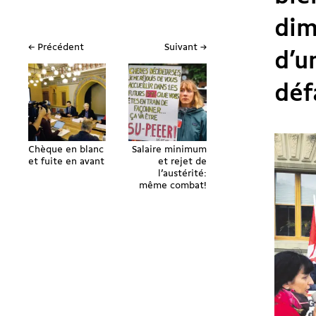
dim
← Précédent
Suivant →
d’u
déf
Chèque en blanc
Salaire minimum
et fuite en avant
et rejet de
l’austérité:
même combat!