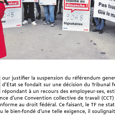
our justifier la suspension du référendum genev
d’État se fondait sur une décision du Tribunal fé
répondant à un recours des employeur·ses, est
ence d’une Convention collective de travail (CCT)
nforme au droit fédéral. Ce faisant, le TF ne stat
u le bien-fondé d’une telle exigence, il soulignai