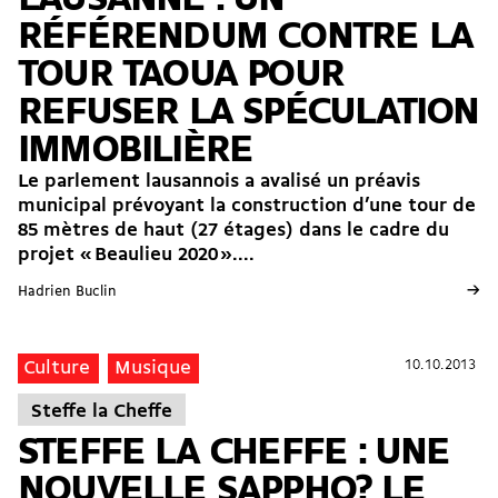
RÉFÉRENDUM CONTRE LA
TOUR TAOUA POUR
REFUSER LA SPÉCULATION
IMMOBILIÈRE
Le parlement lausannois a avalisé un préavis
municipal prévoyant la construction d’une tour de
85 mètres de haut (27 étages) dans le cadre du
projet « Beaulieu 2020 »....
→
Hadrien Buclin
10.10.2013
10.10.2013
Culture
Musique
Steffe la Cheffe
STEFFE LA CHEFFE : UNE
NOUVELLE SAPPHO? LE