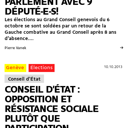
PARLEMENT AVEC 9
DÉPUTÉ-E-S!
Les élections au Grand Conseil genevois du 6
octobre se sont soldées par un retour de la
Gauche combative au Grand Conseil après 8 ans
d’absence....
→
Pierre Vanek
10.10.2013
10.10.2013
Genève
Élections
Conseil d'État
CONSEIL D'ÉTAT :
OPPOSITION ET
RÉSISTANCE SOCIALE
PLUTÔT QUE