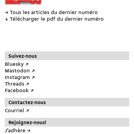
→ Tous les articles du dernier numéro
↓ Télécharger le pdf du dernier numéro
Suivez-nous
Bluesky ↗︎
Mastodon ↗︎
Instagram ↗︎
Threads ↗︎
Facebook ↗︎
Contactez-nous
Courriel ↗︎
Rejoignez-nous!
J’adhère →