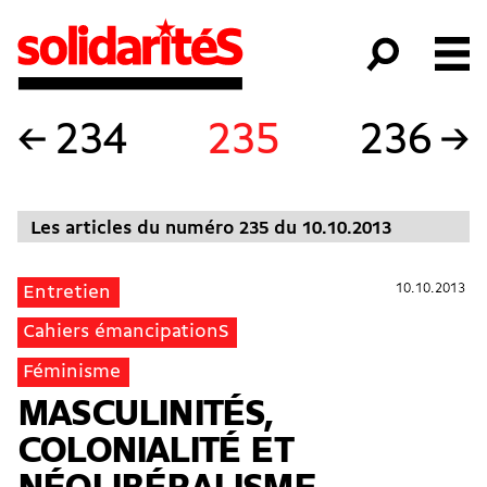
←
234
235
236
→
Les articles du numéro 235 du 10.10.2013
10.10.2013
10.10.2013
Entretien
Cahiers émancipationS
Féminisme
MASCULINITÉS,
COLONIALITÉ ET