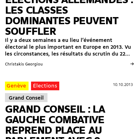
ÉLECTIONS ALLEMANDES :
LES CLASSES
DOMINANTES PEUVENT
SOUFFLER
Il y a deux semaines a eu lieu l’événement
électoral le plus important en Europe en 2013. Vu
les circonstances, les résultats du scrutin du 22...
→
Christakis Georgiou
10.10.2013
10.10.2013
Genève
Élections
Grand Conseil
GRAND CONSEIL : LA
GAUCHE COMBATIVE
REPREND PLACE AU