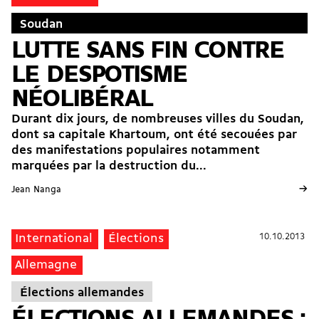
Soudan
LUTTE SANS FIN CONTRE
LE DESPOTISME
NÉOLIBÉRAL
Durant dix jours, de nombreuses villes du Soudan,
dont sa capitale Khartoum, ont été secouées par
des manifestations populaires notamment
marquées par la destruction du...
→
Jean Nanga
10.10.2013
10.10.2013
International
Élections
Allemagne
Élections allemandes