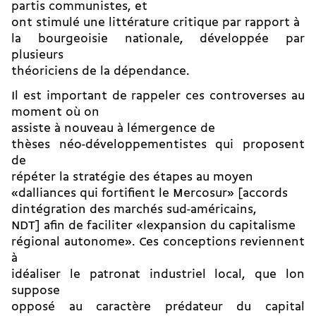
partis communistes, et
ont stimulé une littérature critique par rapport à
la bourgeoisie nationale, développée par
plusieurs
théoriciens de la dépendance.
Il est important de rappeler ces controverses au
moment où on
assiste à nouveau à lémergence de
thèses néo-développementistes qui proposent
de
répéter la stratégie des étapes au moyen
«dalliances qui fortifient le Mercosur» [accords
dintégration des marchés sud-américains,
NDT] afin de faciliter «lexpansion du capitalisme
régional autonome». Ces conceptions reviennent
à
idéaliser le patronat industriel local, que lon
suppose
opposé au caractère prédateur du capital