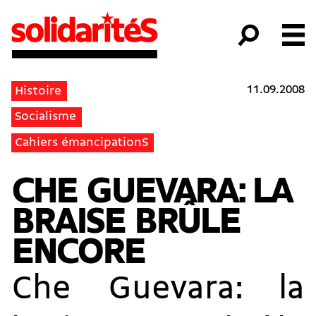
11.09.2008
Histoire
Socialisme
Cahiers émancipationS
CHE GUEVARA: LA
BRAISE BRÛLE
ENCORE
Che Guevara: la