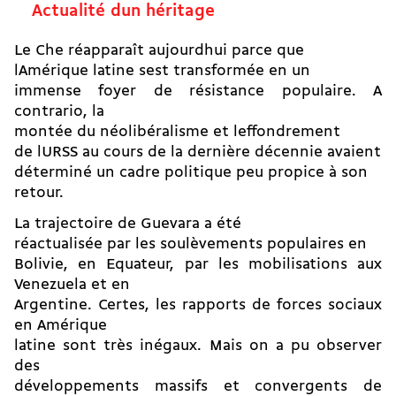
Actualité dun héritage
Le Che réapparaît aujourdhui parce que
lAmérique latine sest transformée en un
immense foyer de résistance populaire. A
contrario, la
montée du néolibéralisme et leffondrement
de lURSS au cours de la dernière décennie avaient
déterminé un cadre politique peu propice à son
retour.
La trajectoire de Guevara a été
réactualisée par les soulèvements populaires en
Bolivie, en Equateur, par les mobilisations aux
Venezuela et en
Argentine. Certes, les rapports de forces sociaux
en Amérique
latine sont très inégaux. Mais on a pu observer
des
développements massifs et convergents de