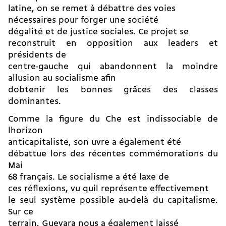
latine, on se remet à débattre des voies
nécessaires pour forger une société
dégalité et de justice sociales. Ce projet se
reconstruit en opposition aux leaders et
présidents de
centre-gauche qui abandonnent la moindre
allusion au socialisme afin
dobtenir les bonnes grâces des classes
dominantes.
Comme la figure du Che est indissociable de
lhorizon
anticapitaliste, son uvre a également été
débattue lors des récentes commémorations du
Mai
68 français. Le socialisme a été laxe de
ces réflexions, vu quil représente effectivement
le seul système possible au-delà du capitalisme.
Sur ce
terrain, Guevara nous a également laissé