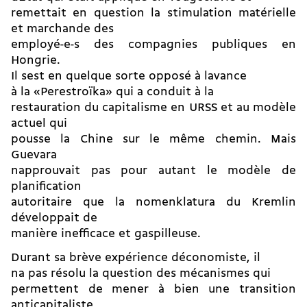
remettait en question la stimulation matérielle
et marchande des
employé-e-s des compagnies publiques en
Hongrie.
Il sest en quelque sorte opposé à lavance
à la «Perestroïka» qui a conduit à la
restauration du capitalisme en URSS et au modèle
actuel qui
pousse la Chine sur le même chemin. Mais
Guevara
napprouvait pas pour autant le modèle de
planification
autoritaire que la nomenklatura du Kremlin
développait de
manière inefficace et gaspilleuse.
Durant sa brève expérience déconomiste, il
na pas résolu la question des mécanismes qui
permettent de mener à bien une transition
anticapitaliste