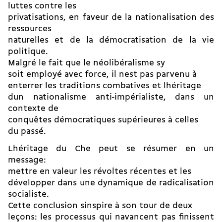
luttes contre les
privatisations, en faveur de la nationalisation des
ressources
naturelles et de la démocratisation de la vie
politique.
Malgré le fait que le néolibéralisme sy
soit employé avec force, il nest pas parvenu à
enterrer les traditions combatives et lhéritage
dun nationalisme anti-impérialiste, dans un
contexte de
conquêtes démocratiques supérieures à celles
du passé.
Lhéritage du Che peut se résumer en un
message:
mettre en valeur les révoltes récentes et les
développer dans une dynamique de radicalisation
socialiste.
Cette conclusion sinspire à son tour de deux
leçons: les processus qui navancent pas finissent