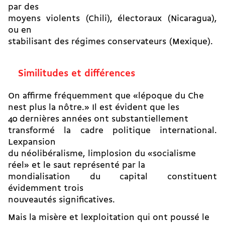
par des
moyens violents (Chili), électoraux (Nicaragua),
ou en
stabilisant des régimes conservateurs (Mexique).
Similitudes et différences
On affirme fréquemment que «lépoque du Che
nest plus la nôtre.» Il est évident que les
40 dernières années ont substantiellement
transformé la cadre politique international.
Lexpansion
du néolibéralisme, limplosion du «socialisme
réel» et le saut représenté par la
mondialisation du capital constituent
évidemment trois
nouveautés significatives.
Mais la misère et lexploitation qui ont poussé le