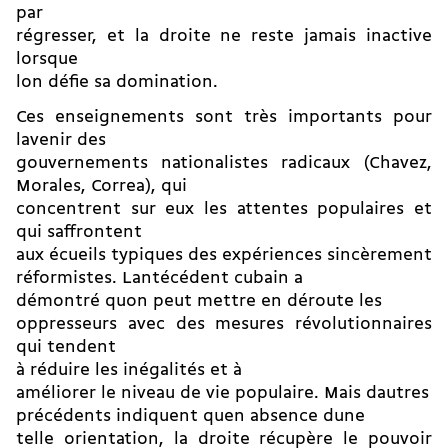
par
régresser, et la droite ne reste jamais inactive
lorsque
lon défie sa domination.
Ces enseignements sont très importants pour
lavenir des
gouvernements nationalistes radicaux (Chavez,
Morales, Correa), qui
concentrent sur eux les attentes populaires et
qui saffrontent
aux écueils typiques des expériences sincèrement
réformistes. Lantécédent cubain a
démontré quon peut mettre en déroute les
oppresseurs avec des mesures révolutionnaires
qui tendent
à réduire les inégalités et à
améliorer le niveau de vie populaire. Mais dautres
précédents indiquent quen absence dune
telle orientation, la droite récupère le pouvoir