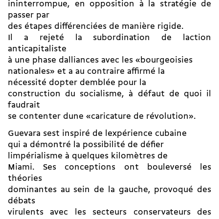
ininterrompue, en opposition à la stratégie de
passer par
des étapes différenciées de manière rigide.
Il a rejeté la subordination de laction
anticapitaliste
à une phase dalliances avec les «bourgeoisies
nationales» et a au contraire affirmé la
nécessité dopter demblée pour la
construction du socialisme, à défaut de quoi il
faudrait
se contenter dune «caricature de révolution».
Guevara sest inspiré de lexpérience cubaine
qui a démontré la possibilité de défier
limpérialisme à quelques kilomètres de
Miami. Ses conceptions ont bouleversé les
théories
dominantes au sein de la gauche, provoqué des
débats
virulents avec les secteurs conservateurs des