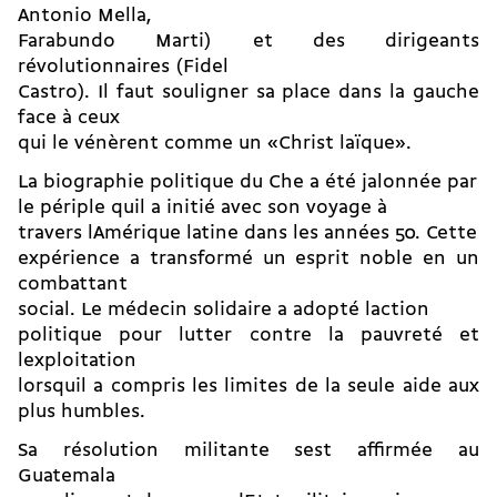
Antonio Mella,
Farabundo Marti) et des dirigeants
révolutionnaires (Fidel
Castro). Il faut souligner sa place dans la gauche
face à ceux
qui le vénèrent comme un «Christ laïque».
La biographie politique du Che a été jalonnée par
le périple quil a initié avec son voyage à
travers lAmérique latine dans les années 50. Cette
expérience a transformé un esprit noble en un
combattant
social. Le médecin solidaire a adopté laction
politique pour lutter contre la pauvreté et
lexploitation
lorsquil a compris les limites de la seule aide aux
plus humbles.
Sa résolution militante sest affirmée au
Guatemala