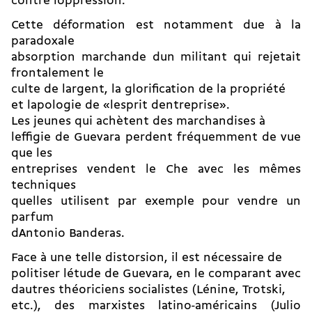
contre loppression.
Cette déformation est notamment due à la
paradoxale
absorption marchande dun militant qui rejetait
frontalement le
culte de largent, la glorification de la propriété
et lapologie de «lesprit dentreprise».
Les jeunes qui achètent des marchandises à
leffigie de Guevara perdent fréquemment de vue
que les
entreprises vendent le Che avec les mêmes
techniques
quelles utilisent par exemple pour vendre un
parfum
dAntonio Banderas.
Face à une telle distorsion, il est nécessaire de
politiser létude de Guevara, en le comparant avec
dautres théoriciens socialistes (Lénine, Trotski,
etc.), des marxistes latino-américains (Julio