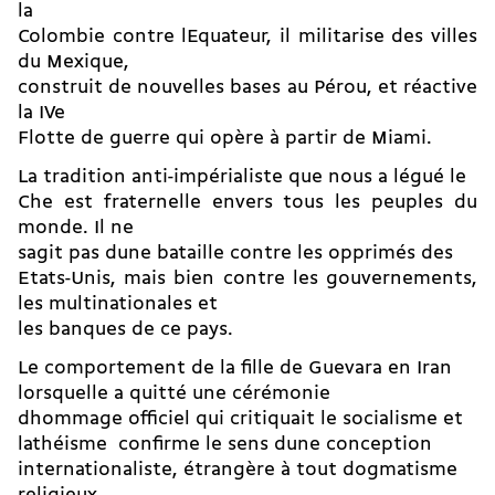
la
Colombie contre lEquateur, il militarise des villes
du Mexique,
construit de nouvelles bases au Pérou, et réactive
la IVe
Flotte de guerre qui opère à partir de Miami.
La tradition anti-impérialiste que nous a légué le
Che est fraternelle envers tous les peuples du
monde. Il ne
sagit pas dune bataille contre les opprimés des
Etats-Unis, mais bien contre les gouvernements,
les multinationales et
les banques de ce pays.
Le comportement de la fille de Guevara en Iran 
lorsquelle a quitté une cérémonie
dhommage officiel qui critiquait le socialisme et
lathéisme  confirme le sens dune conception
internationaliste, étrangère à tout dogmatisme