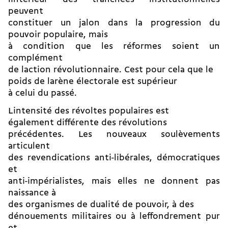
peuvent
constituer un jalon dans la progression du
pouvoir populaire, mais
à condition que les réformes soient un
complément
de laction révolutionnaire. Cest pour cela que le
poids de larène électorale est supérieur
à celui du passé.
Lintensité des révoltes populaires est
également différente des révolutions
précédentes. Les nouveaux soulèvements
articulent
des revendications anti-libérales, démocratiques
et
anti-impérialistes, mais elles ne donnent pas
naissance à
des organismes de dualité de pouvoir, à des
dénouements militaires ou à leffondrement pur