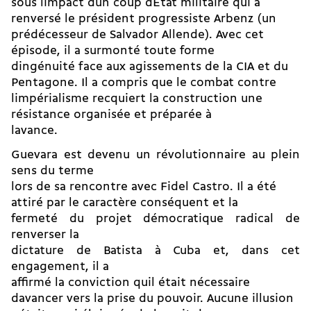
sous limpact dun coup dEtat militaire qui a
renversé le président progressiste Arbenz (un
prédécesseur de Salvador Allende). Avec cet
épisode, il a surmonté toute forme
dingénuité face aux agissements de la CIA et du
Pentagone. Il a compris que le combat contre
limpérialisme recquiert la construction une
résistance organisée et préparée à
lavance.
Guevara est devenu un révolutionnaire au plein
sens du terme
lors de sa rencontre avec Fidel Castro. Il a été
attiré par le caractère conséquent et la
fermeté du projet démocratique radical de
renverser la
dictature de Batista à Cuba et, dans cet
engagement, il a
affirmé la conviction quil était nécessaire
davancer vers la prise du pouvoir. Aucune illusion