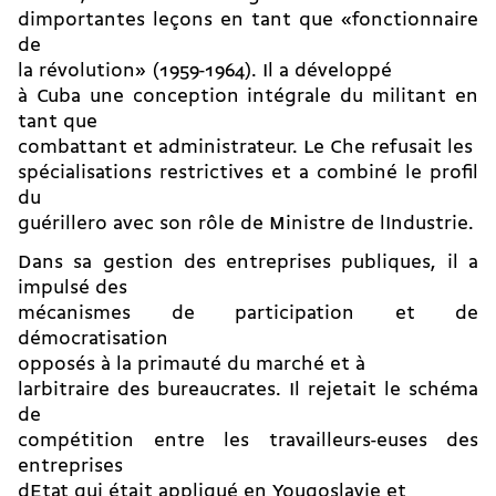
dimportantes leçons en tant que «fonctionnaire
de
la révolution» (1959-1964). Il a développé
à Cuba une conception intégrale du militant en
tant que
combattant et administrateur. Le Che refusait les
spécialisations restrictives et a combiné le profil
du
guérillero avec son rôle de Ministre de lIndustrie.
Dans sa gestion des entreprises publiques, il a
impulsé des
mécanismes de participation et de
démocratisation
opposés à la primauté du marché et à
larbitraire des bureaucrates. Il rejetait le schéma
de
compétition entre les travailleurs-euses des
entreprises
dEtat qui était appliqué en Yougoslavie et