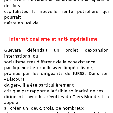
processus bolivarien au Venezuela ou accaparer à
des fins
capitalistes la nouvelle rente pétrolière qui
pourrait
naître en Bolivie.
Internationalisme et anti-impérialisme
Guevara défendait un projet dexpansion
international du
socialisme très différent de la «coexistence
pacifique» et éternelle avec limpérialisme,
promue par les dirigeants de lURSS. Dans son
«Discours
dAlger», il a été particulièrement
critique par rapport à la faible solidarité de ces
dirigeants avec les révoltes du Tiers-Monde. Il a
appelé
à «créer, un, deux, trois, de nombreux