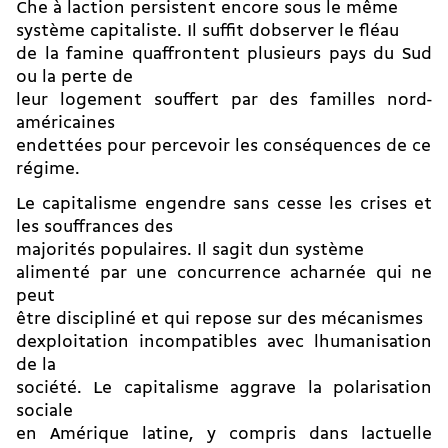
Che à laction persistent encore sous le même
système capitaliste. Il suffit dobserver le fléau
de la famine quaffrontent plusieurs pays du Sud
ou la perte de
leur logement souffert par des familles nord-
américaines
endettées pour percevoir les conséquences de ce
régime.
Le capitalisme engendre sans cesse les crises et
les souffrances des
majorités populaires. Il sagit dun système
alimenté par une concurrence acharnée qui ne
peut
être discipliné et qui repose sur des mécanismes
dexploitation incompatibles avec lhumanisation
de la
société. Le capitalisme aggrave la polarisation
sociale
en Amérique latine, y compris dans lactuelle