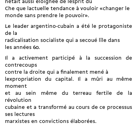
nétait aussi éloignée de lesprit du
Che que lactuelle tendance à vouloir «changer le
monde sans prendre le pouvoir».
Le leader argentino-cubain a été le protagoniste
de la
radicalisation socialiste qui a secoué lîle dans
les années 60.
Il a activement participé à la succession de
contrecoups
contre la droite qui a finalement mené à
lexpropriation du capital. Il a mûri au même
moment
et au sein même du terreau fertile de la
révolution
cubaine et a transformé au cours de ce processus
ses lectures
marxistes en convictions élaborées.