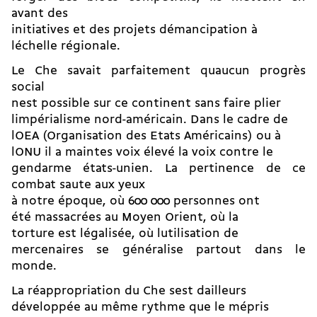
avant des
initiatives et des projets démancipation à
léchelle régionale.
Le Che savait parfaitement quaucun progrès
social
nest possible sur ce continent sans faire plier
limpérialisme nord-américain. Dans le cadre de
lOEA (Organisation des Etats Américains) ou à
lONU il a maintes voix élevé la voix contre le
gendarme états-unien. La pertinence de ce
combat saute aux yeux
à notre époque, où 600 000 personnes ont
été massacrées au Moyen Orient, où la
torture est légalisée, où lutilisation de
mercenaires se généralise partout dans le
monde.
La réappropriation du Che sest dailleurs
développée au même rythme que le mépris