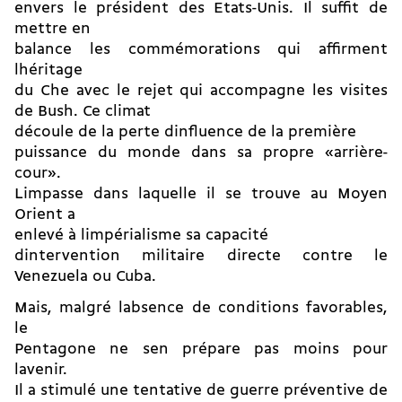
envers le président des Etats-Unis. Il suffit de
mettre en
balance les commémorations qui affirment
lhéritage
du Che avec le rejet qui accompagne les visites
de Bush. Ce climat
découle de la perte dinfluence de la première
puissance du monde dans sa propre «arrière-
cour».
Limpasse dans laquelle il se trouve au Moyen
Orient a
enlevé à limpérialisme sa capacité
dintervention militaire directe contre le
Venezuela ou Cuba.
Mais, malgré labsence de conditions favorables,
le
Pentagone ne sen prépare pas moins pour
lavenir.
Il a stimulé une tentative de guerre préventive de