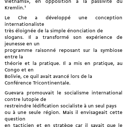
Vietnams», en opposition à la passivité du
Kremlin.
1
Le Che a développé une conception
internationaliste
très éloignée de la simple énonciation de
slogans. Il a transformé son expérience de
jeunesse en un
programme raisonné reposant sur la symbiose
entre la
théorie et la pratique. Il a mis en pratique, au
Congo et en
Bolivie, ce quil avait avancé lors de la
Conférence Tricontinentale.
Guevara promouvait le socialisme international
contre lutopie de
restreindre lédification socialiste à un seul pays
ou à une seule région. Mais il envisageait cette
question
en tacticien et en stratège car il savait que le