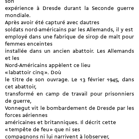
son
expérience à Dresde durant la Seconde guerre
mondiale.
Après avoir été capturé avec dautres
soldats nord-américains par les Allemands, il y est
employé dans une fabrique de sirop de malt pour
femmes enceintes
installée dans un ancien abattoir. Les Allemands
et les
Nord-Américains appèlent ce lieu
« labattoir cinq ». Doù
le titre de son ouvrage. Le 13 février 1945, dans
cet abattoir,
transformé en camp de travail pour prisonniers
de guerre,
Vonnegut vit le bombardement de Dresde par les
forces aériennes
américaines et britanniques. Il décrit cette
« tempête de feu » que ni ses
compagnons ni lui narrivent à lobserver,