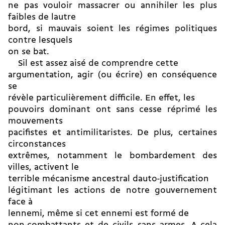
ne pas vouloir massacrer ou annihiler les plus
faibles de lautre
bord, si mauvais soient les régimes politiques
contre lesquels
on se bat.
Sil est assez aisé de comprendre cette
argumentation, agir (ou écrire) en conséquence
se
révèle particulièrement difficile. En effet, les
pouvoirs dominant ont sans cesse réprimé les
mouvements
pacifistes et antimilitaristes. De plus, certaines
circonstances
extrêmes, notamment le bombardement des
villes, activent le
terrible mécanisme ancestral dauto-justification
légitimant les actions de notre gouvernement
face à
lennemi, même si cet ennemi est formé de