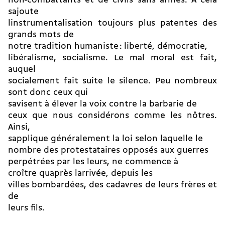
non-combattants et de civils sans armes. A cela
sajoute
linstrumentalisation toujours plus patentes des
grands mots de
notre tradition humaniste : liberté, démocratie,
libéralisme, socialisme. Le mal moral est fait,
auquel
socialement fait suite le silence. Peu nombreux
sont donc ceux qui
savisent à élever la voix contre la barbarie de
ceux que nous considérons comme les nôtres.
Ainsi,
sapplique généralement la loi selon laquelle le
nombre des protestataires opposés aux guerres
perpétrées par les leurs, ne commence à
croître quaprès larrivée, depuis les
villes bombardées, des cadavres de leurs frères et
de
leurs fils.