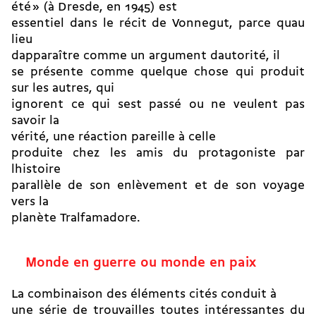
été » (à Dresde, en 1945) est
essentiel dans le récit de Vonnegut, parce quau
lieu
dapparaître comme un argument dautorité, il
se présente comme quelque chose qui produit
sur les autres, qui
ignorent ce qui sest passé ou ne veulent pas
savoir la
vérité, une réaction pareille à celle
produite chez les amis du protagoniste par
lhistoire
parallèle de son enlèvement et de son voyage
vers la
planète Tralfamadore.
Monde en guerre ou monde en paix
La combinaison des éléments cités conduit à
une série de trouvailles toutes intéressantes du