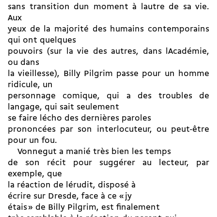
sans transition dun moment à lautre de sa vie.
Aux
yeux de la majorité des humains contemporains
qui ont quelques
pouvoirs (sur la vie des autres, dans lAcadémie,
ou dans
la vieillesse), Billy Pilgrim passe pour un homme
ridicule, un
personnage comique, qui a des troubles de
langage, qui sait seulement
se faire lécho des dernières paroles
prononcées par son interlocuteur, ou peut-être
pour un fou.
Vonnegut a manié très bien les temps
de son récit pour suggérer au lecteur, par
exemple, que
la réaction de lérudit, disposé à
écrire sur Dresde, face à ce « jy
étais » de Billy Pilgrim, est finalement