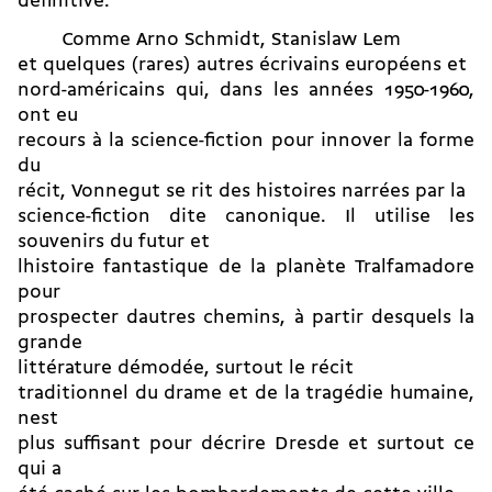
définitive.
Comme Arno Schmidt, Stanislaw Lem
et quelques (rares) autres écrivains européens et
nord-américains qui, dans les années 1950-1960,
ont eu
recours à la science-fiction pour innover la forme
du
récit, Vonnegut se rit des histoires narrées par la
science-fiction dite canonique. Il utilise les
souvenirs du futur et
lhistoire fantastique de la planète Tralfamadore
pour
prospecter dautres chemins, à partir desquels la
grande
littérature démodée, surtout le récit
traditionnel du drame et de la tragédie humaine,
nest
plus suffisant pour décrire Dresde et surtout ce
qui a