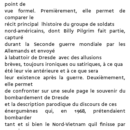
point de
vue formel. Premièrement, elle permet de
comparer le
récit principal  lhistoire du groupe de soldats
nord-américains, dont Billy Pilgrim fait partie,
capturé
durant la Seconde guerre mondiale par les
Allemands et envoyé
à labattoir de Dresde  avec des allusions
brèves, toujours ironiques ou satiriques, à ce qua
été leur vie antérieure et à ce que sera
leur existence après la guerre. Deuxièmement,
elle permet
de confronter sur une seule page le souvenir du
bombardement de Dresde
et la description parodique du discours de ces
énergumènes qui, en 1968, prétendaient
bombarder
tant et si bien le Nord-Vietnam quil finisse par