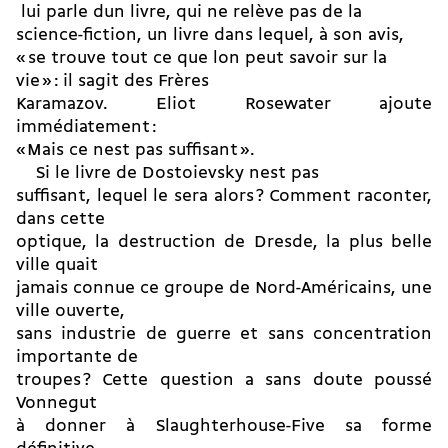
 lui parle dun livre, qui ne relève pas de la
science-fiction, un livre dans lequel, à son avis,
« se trouve tout ce que lon peut savoir sur la
vie » : il sagit des Frères
Karamazov. Eliot Rosewater ajoute
immédiatement :
« Mais ce nest pas suffisant ».
Si le livre de Dostoievsky nest pas
suffisant, lequel le sera alors ? Comment raconter,
dans cette
optique, la destruction de Dresde, la plus belle
ville quait
jamais connue ce groupe de Nord-Américains, une
ville ouverte,
sans industrie de guerre et sans concentration
importante de
troupes ? Cette question a sans doute poussé
Vonnegut
à donner à Slaughterhouse-Five sa forme