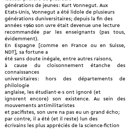
générations de jeunes : Kurt Vonnegut. Aux
Etats-Unis, Vonnegut a été lidole de plusieurs
générations duniversitaires ; depuis la fin des
années 1960 son uvre était devenue une lecture
recommandée par les enseignants (pas tous,
évidemment).
En Espagne [comme en France ou en Suisse,
NDT], sa fortune a
été sans doute inégale, entre autres raisons,
à cause du cloisonnement étanche des
connaissances
universitaires : hors des départements de
philologie
anglaise, les étudiant·e·s ont ignoré (et
ignorent encore) son existence. Au sein des
mouvements antimilitaristes
et pacifistes, son uvre na pas eu un grand écho ;
par contre, il a été (et il reste) lun des
écrivains les plus appréciés de la science-fiction