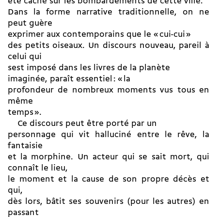
été caché sur les bombardements de cette ville.
Dans la forme narrative traditionnelle, on ne
peut guère
exprimer aux contemporains que le « cui-cui »
des petits oiseaux. Un discours nouveau, pareil à
celui qui
sest imposé dans les livres de la planète
imaginée, paraît essentiel : « la
profondeur de nombreux moments vus tous en
même
temps ».
Ce discours peut être porté par un
personnage qui vit halluciné entre le rêve, la
fantaisie
et la morphine. Un acteur qui se sait mort, qui
connaît le lieu,
le moment et la cause de son propre décès et
qui,
dès lors, bâtit ses souvenirs (pour les autres) en
passant