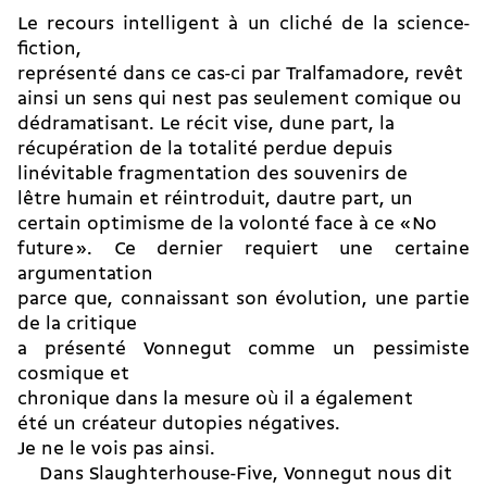
Le recours intelligent à un cliché de la science-
fiction,
représenté dans ce cas-ci par Tralfamadore, revêt
ainsi un sens qui nest pas seulement comique ou
dédramatisant. Le récit vise, dune part, la
récupération de la totalité perdue depuis
linévitable fragmentation des souvenirs de
lêtre humain et réintroduit, dautre part, un
certain optimisme de la volonté face à ce « No
future ». Ce dernier requiert une certaine
argumentation
parce que, connaissant son évolution, une partie
de la critique
a présenté Vonnegut comme un pessimiste
cosmique et
chronique dans la mesure où il a également
été un créateur dutopies négatives.
Je ne le vois pas ainsi.
Dans Slaughterhouse-Five, Vonnegut nous dit