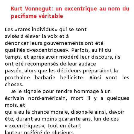
Kurt Vonnegut : un excentrique au nom du
pacifisme véritable
Les « rares individus » qui se sont
avisés à élever la voix et à
dénoncer leurs gouvernements ont été
qualifiés d«excentriques». Parfois, au fil du
temps, et après avoir modéré leur discours, ils
ont été récompensés de leur audace
passée, alors que les décideurs préparaient la
prochaine barbarie belliciste. Ainsi vont les
choses.
Je le signale pour rendre hommage à un
écrivain nord-américain, mort il y a quelques
mois, et
qui a eu la chance morale, disons-le ainsi, davoir
été, durant au moins quarante ans, lun de ces
« excentriques », tout en étant
lauteur préféré de plusieurs