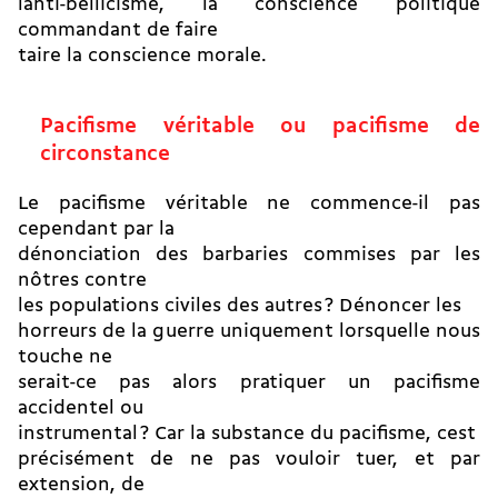
lanti-bellicisme, la conscience politique
commandant de faire
taire la conscience morale.
Pacifisme véritable ou pacifisme de
circonstance
Le pacifisme véritable ne commence-il pas
cependant par la
dénonciation des barbaries commises par les
nôtres contre
les populations civiles des autres ? Dénoncer les
horreurs de la guerre uniquement lorsquelle nous
touche ne
serait-ce pas alors pratiquer un pacifisme
accidentel ou
instrumental ? Car la substance du pacifisme, cest
précisément de ne pas vouloir tuer, et par
extension, de