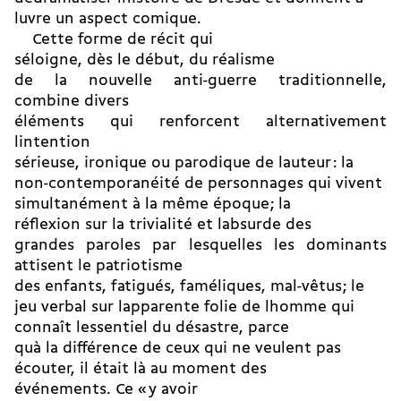
luvre un aspect comique.
Cette forme de récit qui
séloigne, dès le début, du réalisme
de la nouvelle anti-guerre traditionnelle,
combine divers
éléments qui renforcent alternativement
lintention
sérieuse, ironique ou parodique de lauteur : la
non-contemporanéité de personnages qui vivent
simultanément à la même époque ; la
réflexion sur la trivialité et labsurde des
grandes paroles par lesquelles les dominants
attisent le patriotisme
des enfants, fatigués, faméliques, mal-vêtus ; le
jeu verbal sur lapparente folie de lhomme qui
connaît lessentiel du désastre, parce
quà la différence de ceux qui ne veulent pas
écouter, il était là au moment des
événements. Ce « y avoir