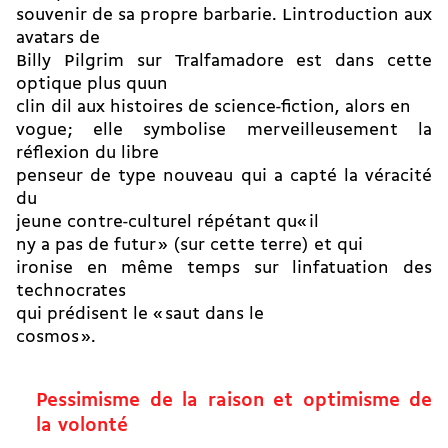
souvenir de sa propre barbarie. Lintroduction aux
avatars de
Billy Pilgrim sur Tralfamadore est dans cette
optique plus quun
clin dil aux histoires de science-fiction, alors en
vogue ; elle symbolise merveilleusement la
réflexion du libre
penseur de type nouveau qui a capté la véracité
du
jeune contre-culturel répétant qu« il
ny a pas de futur » (sur cette terre) et qui
ironise en même temps sur linfatuation des
technocrates
qui prédisent le « saut dans le
cosmos ».
Pessimisme de la raison et optimisme de
la volonté