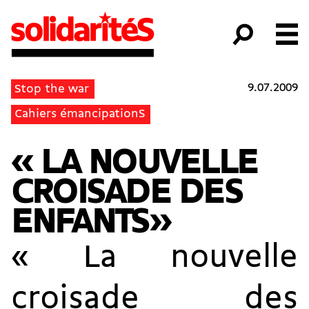
9.07.2009
Stop the war
Cahiers émancipationS
« LA NOUVELLE
CROISADE DES
ENFANTS »
« La nouvelle
croisade des