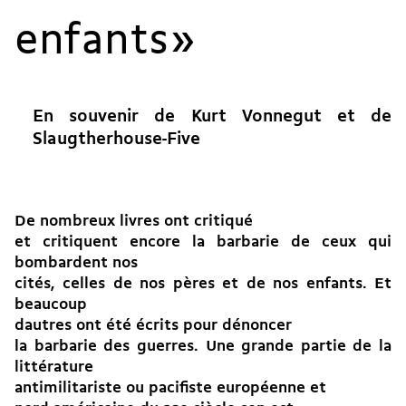
enfants »
En souvenir de Kurt Vonnegut et de
Slaugtherhouse-Five
De nombreux livres ont critiqué
et critiquent encore la barbarie de ceux qui
bombardent nos
cités, celles de nos pères et de nos enfants. Et
beaucoup
dautres ont été écrits pour dénoncer
la barbarie des guerres. Une grande partie de la
littérature
antimilitariste ou pacifiste européenne et