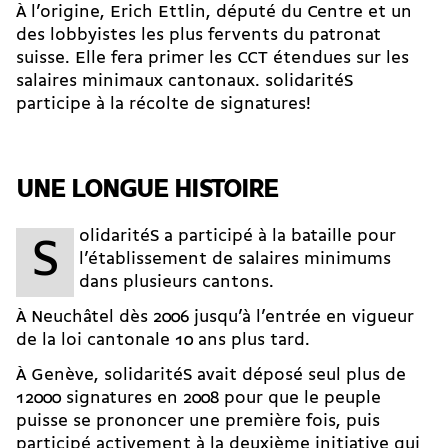
À l’origine, Erich Ettlin, député du Centre et un
des lobbyistes les plus fervents du patronat
suisse. Elle fera primer les CCT étendues sur les
salaires minimaux cantonaux.
solidaritéS
participe à la récolte de signatures!
UNE LONGUE HISTOIRE
olidaritéS a participé à la bataille pour
s
l’établissement de salaires minimums
dans plusieurs cantons.
À Neuchâtel dès 2006 jusqu’à l’entrée en vigueur
de la loi cantonale
10 ans plus tard
.
À Genève, solidaritéS avait déposé seul plus de
12000 signatures en 2008
pour que le peuple
puisse se prononcer une première fois
, puis
participé activement à la deuxième initiative qui