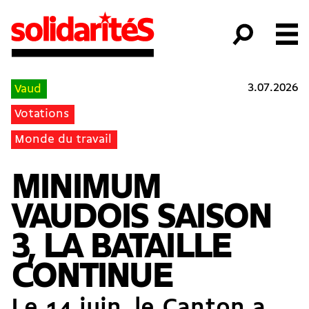
3.07.2026
Vaud
Votations
Monde du travail
MINIMUM
VAUDOIS SAISON
3, LA BATAILLE
CONTINUE
Le 14 juin, le Canton a