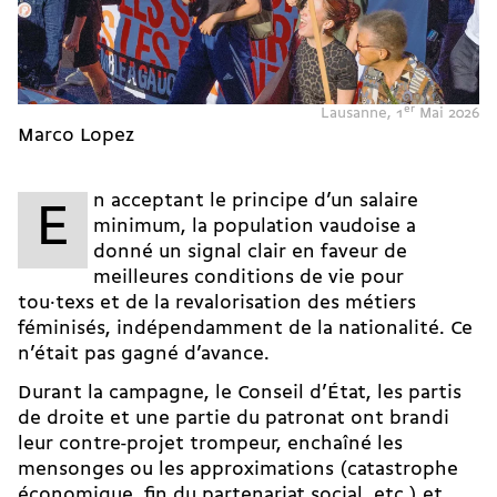
Lausanne, 1
er
Mai 2026
Marco Lopez
n acceptant le principe d’un salaire
E
minimum, la population vaudoise a
donné un signal clair en faveur de
meilleures conditions de vie pour
tou·texs et de la revalorisation des métiers
féminisés, indépendamment de la nationalité. Ce
n’était pas gagné d’avance.
Durant la campagne, le Conseil d’État, les partis
de droite et une partie du patronat ont brandi
leur contre-projet trompeur, enchaîné les
mensonges ou les approximations (catastrophe
économique, fin du partenariat social, etc.) et