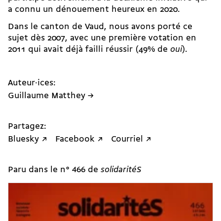
a connu un dénouement heureux en 2020.
Dans le canton de Vaud, nous avons
porté ce
sujet dès 2007
, avec une première votation en
2011 qui avait déjà failli réussir (
49% de
oui
).
Auteur·ices:
Guillaume Matthey →
Partagez:
Bluesky ↗
Facebook ↗
Courriel ↗
Paru dans le n° 466 de
solidaritéS