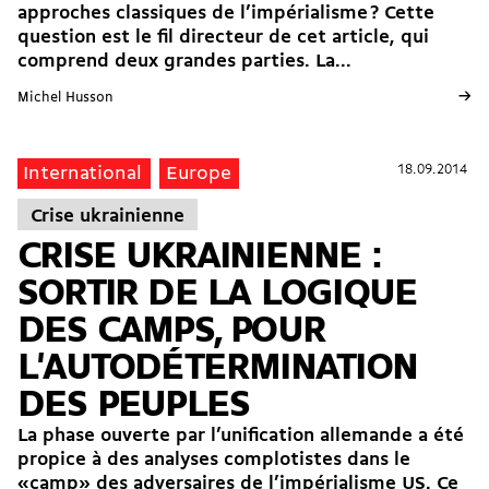
approches classiques de l’impérialisme ? Cette
question est le fil directeur de cet article, qui
comprend deux grandes parties. La...
→
Michel Husson
18.09.2014
18.09.2014
International
Europe
Crise ukrainienne
CRISE UKRAINIENNE :
SORTIR DE LA LOGIQUE
DES CAMPS, POUR
L'AUTODÉTERMINATION
DES PEUPLES
La phase ouverte par l’unification allemande a été
propice à des analyses complotistes dans le
«camp» des adversaires de l’impérialisme US. Ce