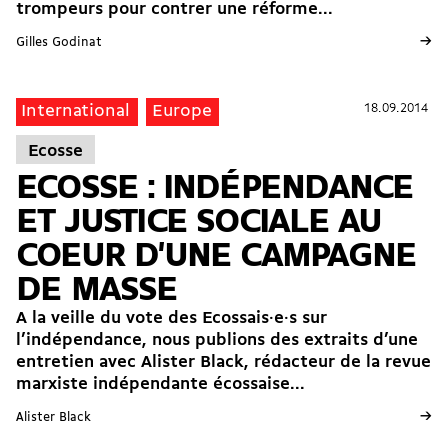
trompeurs pour contrer une réforme...
→
Gilles Godinat
18.09.2014
18.09.2014
International
Europe
Ecosse
ECOSSE : INDÉPENDANCE
ET JUSTICE SOCIALE AU
COEUR D'UNE CAMPAGNE
DE MASSE
A la veille du vote des Ecossais·e·s sur
l’indépendance, nous publions des extraits d’une
entretien avec Alister Black, rédacteur de la revue
marxiste indépendante écossaise...
→
Alister Black