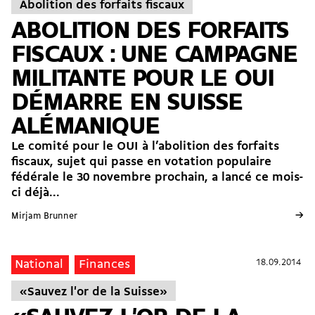
Abolition des forfaits fiscaux
ABOLITION DES FORFAITS
FISCAUX : UNE CAMPAGNE
MILITANTE POUR LE OUI
DÉMARRE EN SUISSE
ALÉMANIQUE
Le comité pour le OUI à l’abolition des forfaits
fiscaux, sujet qui passe en votation populaire
fédérale le 30 novembre prochain, a lancé ce mois-
ci déjà...
→
Mirjam Brunner
18.09.2014
18.09.2014
National
Finances
«Sauvez l'or de la Suisse»