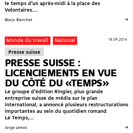
le temps d’un après-midi à la place des
Volontaires....
→
Marjo Blanchet
18.09.2014
18.09.2014
Monde du travail
National
Presse suisse
PRESSE SUISSE :
LICENCIEMENTS EN VUE
DU CÔTÉ DU «TEMPS»
Le groupe d’édition Ringier, plus grande
entreprise suisse de média sur le plan
international, a annoncé plusieurs restructurations
importantes au sein du quotidien romand
Le Temps,...
→
Jorge Lemos