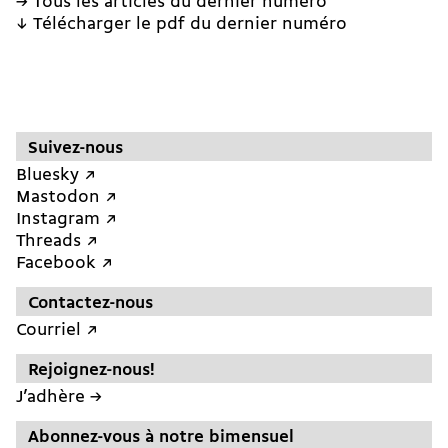
→ Tous les articles du dernier numéro
↓ Télécharger le pdf du dernier numéro
Suivez-nous
Bluesky ↗︎
Mastodon ↗︎
Instagram ↗︎
Threads ↗︎
Facebook ↗︎
Contactez-nous
Courriel ↗︎
Rejoignez-nous!
J’adhère →
Abonnez-vous à notre bimensuel