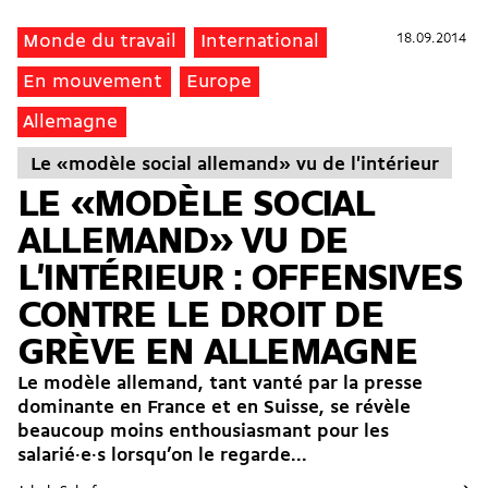
18.09.2014
18.09.2014
Monde du travail
International
En mouvement
Europe
Allemagne
Le «modèle social allemand» vu de l'intérieur
LE «MODÈLE SOCIAL
ALLEMAND» VU DE
L'INTÉRIEUR : OFFENSIVES
CONTRE LE DROIT DE
GRÈVE EN ALLEMAGNE
Le modèle allemand, tant vanté par la presse
dominante en France et en Suisse, se révèle
beaucoup moins enthousiasmant pour les
salarié·e·s lorsqu’on le regarde...