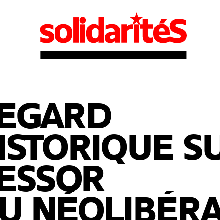
EGARD
ISTORIQUE S
’ESSOR
U NÉOLIBÉRA