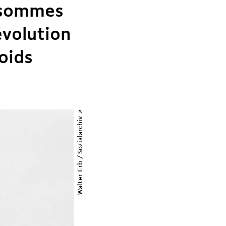
 sommes
évolution
oids
Walter Erb / Sozialarchiv ↗