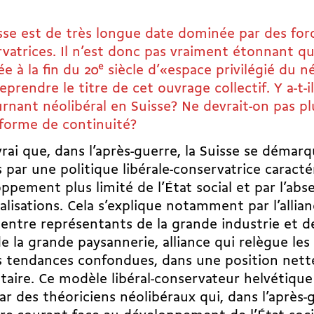
sse est de très longue date dominée par des forc
vatrices. Il n’est donc pas vraiment étonnant qu’
ée à la fin du 20
e
siècle d’«espace privilégié du n
eprendre le titre de cet ouvrage collectif. Y a-t-
rnant néolibéral en Suisse? Ne devrait-on pas pl
forme de continuité?
 vrai que, dans l’après-guerre, la Suisse se démar
s par une politique libérale-­conservatrice caract
ppement plus limité de l’État social et par l’abs
alisations. Cela s’explique notamment par l’allian
 entre représentants de la grande industrie et 
e la grande paysannerie, alliance qui relègue les
s tendances confondues, dans une position net
taire. Ce modèle libéral-conservateur helvétique 
ar des théoriciens néolibéraux qui, dans l’après-