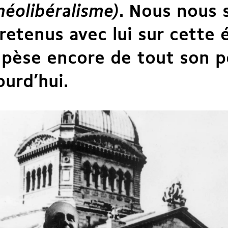
néolibéralisme)
. Nous nous
retenus avec lui sur cette 
 pèse encore de tout son p
ourd’hui.