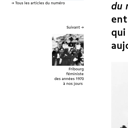
→ Tous les articles du numéro
du 
ent
Suivant →
qui
auj
Fribourg
féministe
des années 1970
à nos jours